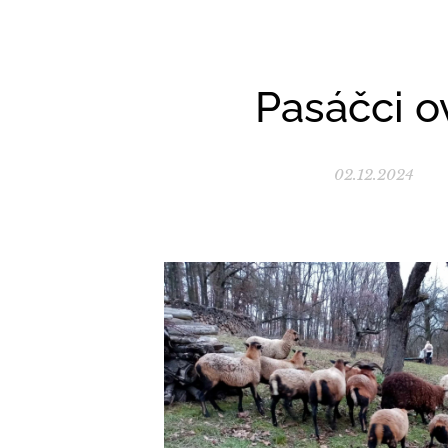
Pasáčci o
02.12.2024