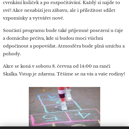
cvrnkání kuliček a po rozpočítávání. Každý si najde to
své! Akce nenabízí jen zábavu, ale i příležitost sdílet
vzpomínky a vytvářet nové.
Součástí programu bude také příjemné posezení u čaje
a domácího pečiva, kde si budou moci všichni
odpočinout a popovídat. Atmosféra bude plná smíchu a
pohody.
Akce se koná v sobotu 8. června od 14:00 na ranči
Skalka. Vstup je zdarma. Těšíme se na vás a vaše rodiny!