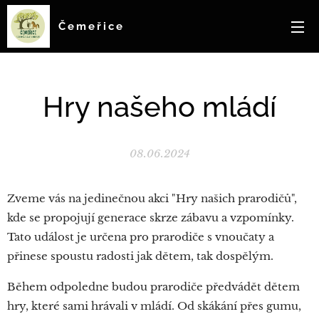
Čemeřice
Hry našeho mládí
08.06.2024
Zveme vás na jedinečnou akci "Hry našich prarodičů",
kde se propojují generace skrze zábavu a vzpomínky.
Tato událost je určena pro prarodiče s vnoučaty a
přinese spoustu radosti jak dětem, tak dospělým.
Během odpoledne budou prarodiče předvádět dětem
hry, které sami hrávali v mládí. Od skákání přes gumu,